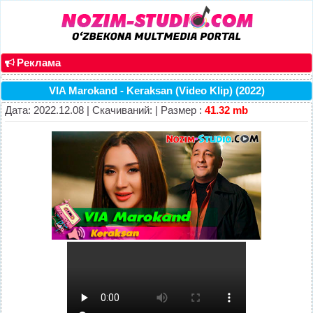
Реклама
VIA Marokand - Keraksan (Video Klip) (2022)
Дата: 2022.12.08 | Скачиваний: | Размер :
41.32 mb