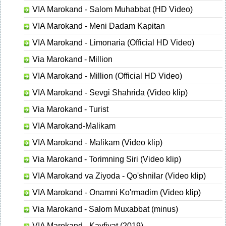
VIA Marokand - Salom Muhabbat (HD Video)
VIA Marokand - Meni Dadam Kapitan
VIA Marokand - Limonaria (Official HD Video)
Via Marokand - Million
VIA Marokand - Million (Official HD Video)
VIA Marokand - Sevgi Shahrida (Video klip)
Via Marokand - Turist
VIA Marokand-Malikam
VIA Marokand - Malikam (Video klip)
Via Marokand - Torimning Siri (Video klip)
VIA Marokand va Ziyoda - Qo'shnilar (Video klip)
VIA Marokand - Onamni Ko'rmadim (Video klip)
Via Marokand - Salom Muxabbat (minus)
VIA Marokand - Kayfiyat (2019)