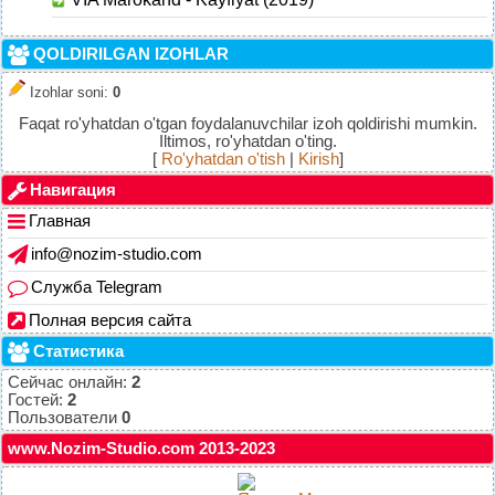
QOLDIRILGAN IZOHLAR
Izohlar soni
:
0
Faqat ro'yhatdan o'tgan foydalanuvchilar izoh qoldirishi mumkin.
Iltimos, ro'yhatdan o'ting.
[
Ro'yhatdan o'tish
|
Kirish
]
Навигация
Главная
info@nozim-studio.com
Служба Telegram
Полная версия сайта
Статистика
Сейчас онлайн:
2
Гостей:
2
Пользователи
0
www.Nozim-Studio.com 2013-2023