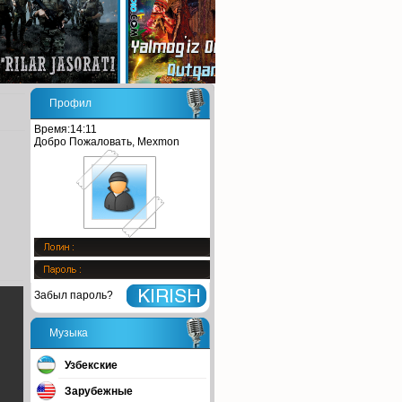
Профил
Время:14:11
Добро Пожаловать, Mexmon
Забыл пароль?
Музыка
Узбекские
Зарубежные