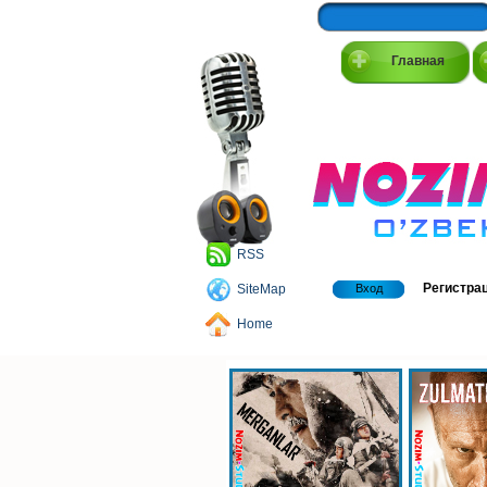
Главная
RSS
Регистра
SiteMap
Вход
Home