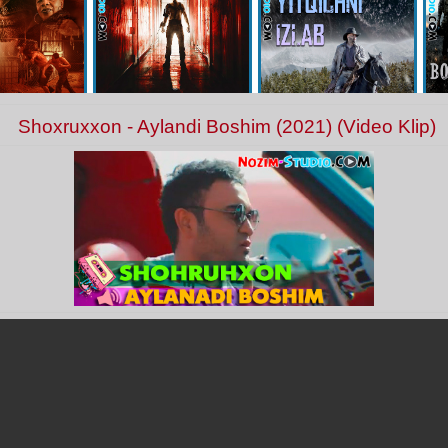
Shoxruxxon - Aylandi Boshim (2021) (Video Klip)