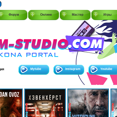
Форум
Онлине
Мастер
Игры
Mytube
Instagram
Youtube
ция