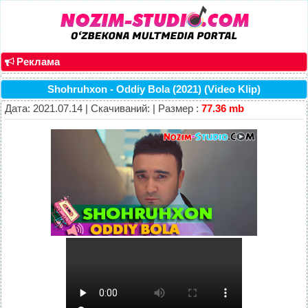
Реклама
Shohruhxon - Oddiy Bola (2021) (Video Klip)
Дата: 2021.07.14 | Скачиваний: | Размер :
77.36 mb