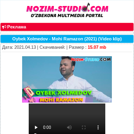
Реклама
Oybek Xolmedov - Mohi Ramazon (2021) (Video klip)
Дата: 2021.04.13 | Скачиваний: | Размер :
15.07 mb