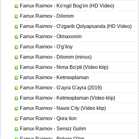
Farrux Raimov - Ko'ngil Bog'im (HD Video)
Farrux Raimov - Dilorom
Farrux Raimov - O'zgarib Qolyapsanda (HD Video)
Farrux Raimov - Olmaxonim
Farrux Raimov - O'g'iloy
Farrux Raimov - Dilorom (minus)
Farrux Raimov - Nima Bo'pti (Video klip)
Farrux Raimov - Ketmoqdaman
Farrux Raimov - G'ayra G'ayra (2019)
Farrux Raimov - Ketmoqdaman (Video klip)
Farrux Raimov - Navoi City (Video klip)
Farrux Raimov - Qora ilon
Farrux Raimov - Sensiz Gulim
Farrux Raimov - Polvon O'lim