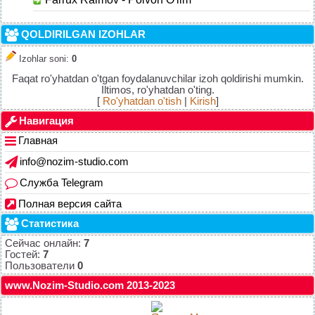
QOLDIRILGAN IZOHLAR
Izohlar soni
:
0
Faqat ro'yhatdan o'tgan foydalanuvchilar izoh qoldirishi mumkin.
Iltimos, ro'yhatdan o'ting.
[
Ro'yhatdan o'tish
|
Kirish
]
Навигация
Главная
info@nozim-studio.com
Служба Telegram
Полная версия сайта
Статистика
Сейчас онлайн:
7
Гостей:
7
Пользователи
0
www.Nozim-Studio.com 2013-2023