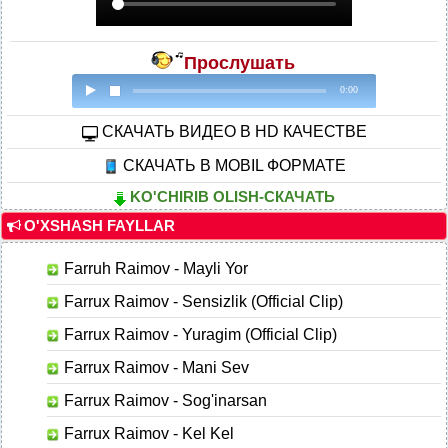
Прослушать
0:00
CКАЧАТЬ ВИДЕО В HD КАЧЕСТВЕ
СКАЧАТЬ В MOBIL ФОРМАТЕ
KO'CHIRIB OLISH-СКАЧАТЬ
O'XSHASH FAYLLAR
Farruh Raimov - Mayli Yor
Farrux Raimov - Sensizlik (Official Clip)
Farrux Raimov - Yuragim (Official Clip)
Farrux Raimov - Mani Sev
Farrux Raimov - Sog'inarsan
Farrux Raimov - Kel Kel