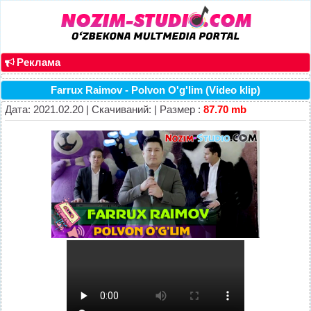
Реклама
Farrux Raimov - Polvon O'g'lim (Video klip)
Дата: 2021.02.20 | Скачиваний: | Размер :
87.70 mb