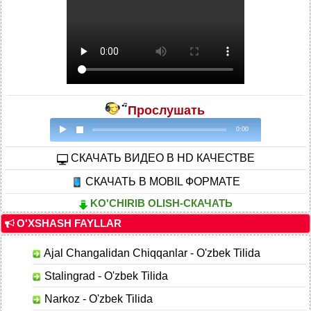
Прослушать
0:00
CКАЧАТЬ ВИДЕО В HD КАЧЕСТВЕ
СКАЧАТЬ В MOBIL ФОРМАТЕ
KO'CHIRIB OLISH-СКАЧАТЬ
O'XSHASH FAYLLAR
Ajal Changalidan Chiqqanlar - O'zbek Tilida
Stalingrad - O'zbek Tilida
Narkoz - O'zbek Tilida