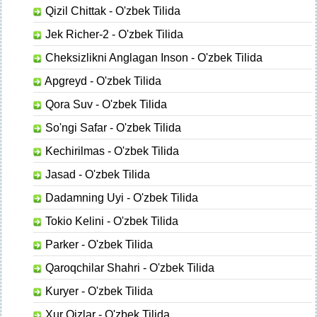
Qizil Chittak - O'zbek Tilida
Jek Richer-2 - O'zbek Tilida
Cheksizlikni Anglagan Inson - O'zbek Tilida
Apgreyd - O'zbek Tilida
Qora Suv - O'zbek Tilida
So'ngi Safar - O'zbek Tilida
Kechirilmas - O'zbek Tilida
Jasad - O'zbek Tilida
Dadamning Uyi - O'zbek Tilida
Tokio Kelini - O'zbek Tilida
Parker - O'zbek Tilida
Qaroqchilar Shahri - O'zbek Tilida
Kuryer - O'zbek Tilida
Xur Qizlar - O'zbek Tilida