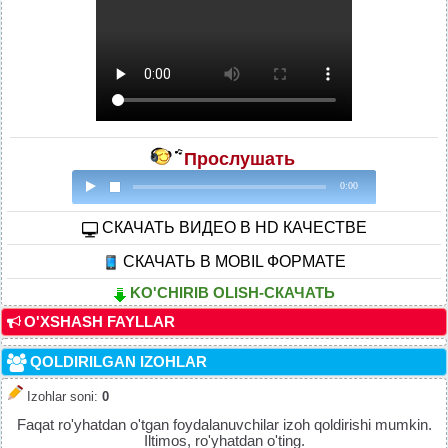
Прослушать
0:00
CКАЧАТЬ ВИДЕО В HD КАЧЕСТВЕ
СКАЧАТЬ В MOBIL ФОРМАТЕ
KO'CHIRIB OLISH-СКАЧАТЬ
O'XSHASH FAYLLAR
QOLDIRILGAN IZOHLAR
Izohlar soni
:
0
Faqat ro'yhatdan o'tgan foydalanuvchilar izoh qoldirishi mumkin.
Iltimos, ro'yhatdan o'ting.