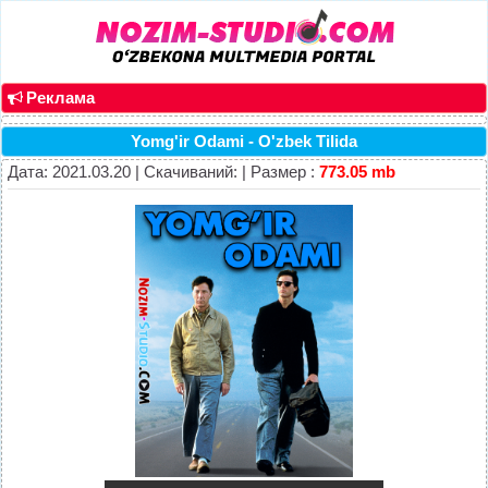
Реклама
Yomg'ir Odami - O'zbek Tilida
Дата: 2021.03.20 | Скачиваний: | Размер :
773.05 mb