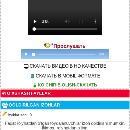
Прослушать
0:00
CКАЧАТЬ ВИДЕО В HD КАЧЕСТВЕ
СКАЧАТЬ В MOBIL ФОРМАТЕ
KO'CHIRIB OLISH-СКАЧАТЬ
O'XSHASH FAYLLAR
QOLDIRILGAN IZOHLAR
Izohlar soni
:
0
Faqat ro'yhatdan o'tgan foydalanuvchilar izoh qoldirishi mumkin.
Iltimos, ro'yhatdan o'ting.