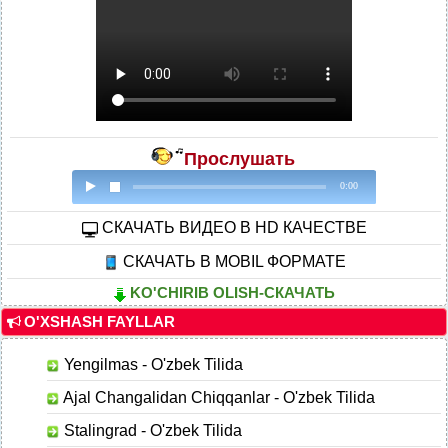
Прослушать
0:00
CКАЧАТЬ ВИДЕО В HD КАЧЕСТВЕ
СКАЧАТЬ В MOBIL ФОРМАТЕ
KO'CHIRIB OLISH-СКАЧАТЬ
O'XSHASH FAYLLAR
Yengilmas - O'zbek Tilida
Ajal Changalidan Chiqqanlar - O'zbek Tilida
Stalingrad - O'zbek Tilida