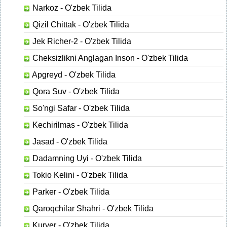
Narkoz - O'zbek Tilida
Qizil Chittak - O'zbek Tilida
Jek Richer-2 - O'zbek Tilida
Cheksizlikni Anglagan Inson - O'zbek Tilida
Apgreyd - O'zbek Tilida
Qora Suv - O'zbek Tilida
So'ngi Safar - O'zbek Tilida
Kechirilmas - O'zbek Tilida
Jasad - O'zbek Tilida
Dadamning Uyi - O'zbek Tilida
Tokio Kelini - O'zbek Tilida
Parker - O'zbek Tilida
Qaroqchilar Shahri - O'zbek Tilida
Kuryer - O'zbek Tilida