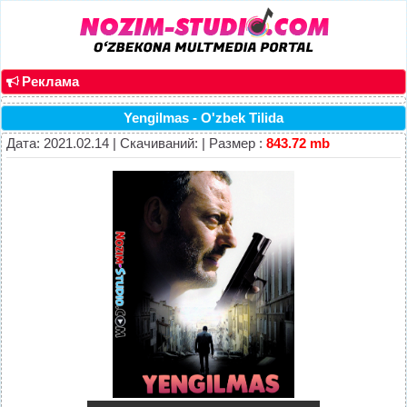
Реклама
Yengilmas - O'zbek Tilida
Дата: 2021.02.14 | Скачиваний: | Размер :
843.72 mb