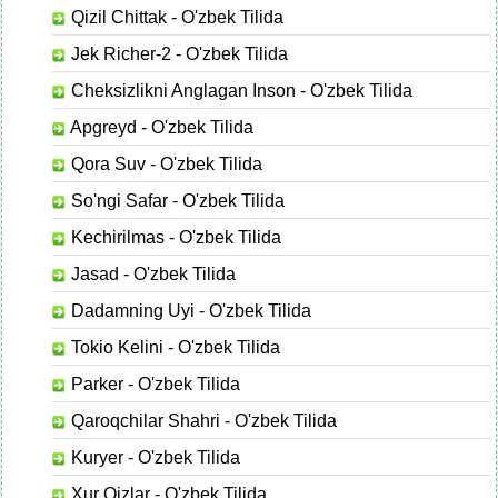
Qizil Chittak - O'zbek Tilida
Jek Richer-2 - O'zbek Tilida
Cheksizlikni Anglagan Inson - O'zbek Tilida
Apgreyd - O'zbek Tilida
Qora Suv - O'zbek Tilida
So'ngi Safar - O'zbek Tilida
Kechirilmas - O'zbek Tilida
Jasad - O'zbek Tilida
Dadamning Uyi - O'zbek Tilida
Tokio Kelini - O'zbek Tilida
Parker - O'zbek Tilida
Qaroqchilar Shahri - O'zbek Tilida
Kuryer - O'zbek Tilida
Xur Qizlar - O'zbek Tilida