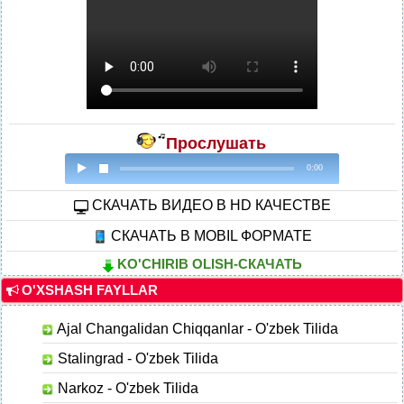
Прослушать
0:00
CКАЧАТЬ ВИДЕО В HD КАЧЕСТВЕ
СКАЧАТЬ В MOBIL ФОРМАТЕ
KO'CHIRIB OLISH-СКАЧАТЬ
O'XSHASH FAYLLAR
Ajal Changalidan Chiqqanlar - O'zbek Tilida
Stalingrad - O'zbek Tilida
Narkoz - O'zbek Tilida