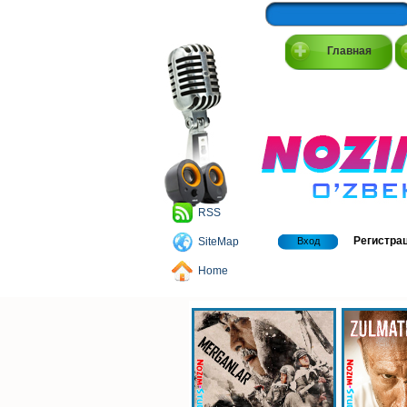
Главная
RSS
Регистра
SiteMap
Вход
Home