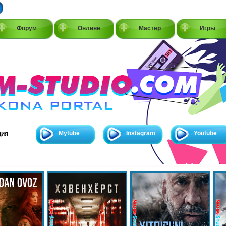
Форум
Онлине
Мастер
Игры
Mytube
Instagram
Youtube
ция