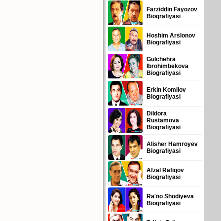
Farziddin Fayozov
Biografiyasi
Hoshim Arslonov
Biografiyasi
Gulchehra
Ibrohimbekova
Biografiyasi
Erkin Komilov
Biografiyasi
Dildora
Rustamova
Biografiyasi
Alisher Hamroyev
Biografiyasi
Afzal Rafiqov
Biografiyasi
Ra'no Shodiyeva
Biografiyasi