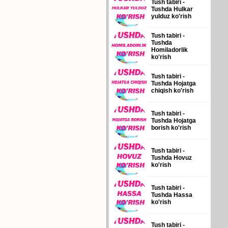
Tush tabiri -
Tushda Hulkar
yulduz ko'rish
Tush tabiri -
Tushda
Homiladorlik
ko'rish
Tush tabiri -
Tushda Hojatga
chiqish ko'rish
Tush tabiri -
Tushda Hojatga
borish ko'rish
Tush tabiri -
Tushda Hovuz
ko'rish
Tush tabiri -
Tushda Hassa
ko'rish
Tush tabiri -