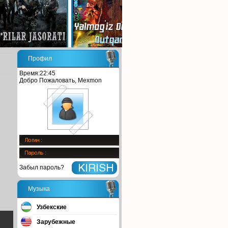
Профил
Время:22:45
Добро Пожаловать, Mexmon
Забыл пароль?
Музыка
Узбекские
Зарубежные