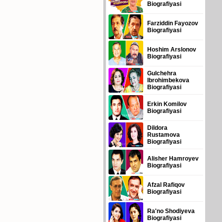
Biografiyasi
Farziddin Fayozov
Biografiyasi
Hoshim Arslonov
Biografiyasi
Gulchehra
Ibrohimbekova
Biografiyasi
Erkin Komilov
Biografiyasi
Dildora
Rustamova
Biografiyasi
Alisher Hamroyev
Biografiyasi
Afzal Rafiqov
Biografiyasi
Ra'no Shodiyeva
Biografiyasi