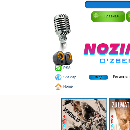
Главная
RSS
Регистра
SiteMap
Вход
Home