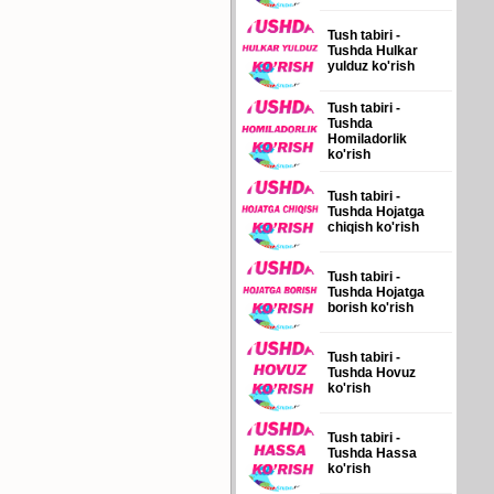
Tush tabiri -
Tushda Hulkar
yulduz ko'rish
Tush tabiri -
Tushda
Homiladorlik
ko'rish
Tush tabiri -
Tushda Hojatga
chiqish ko'rish
Tush tabiri -
Tushda Hojatga
borish ko'rish
Tush tabiri -
Tushda Hovuz
ko'rish
Tush tabiri -
Tushda Hassa
ko'rish