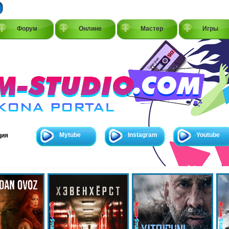
Форум
Онлине
Мастер
Игры
Mytube
Instagram
Youtube
ция