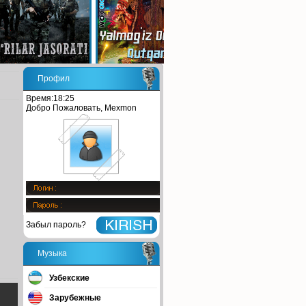
Профил
Время:18:25
Добро Пожаловать, Mexmon
Забыл пароль?
Музыка
Узбекские
Зарубежные