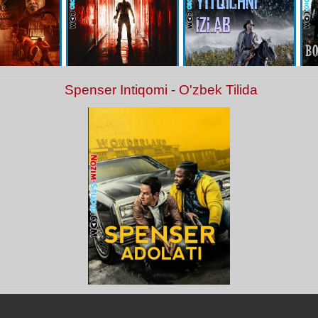
Spenser Intiqomi - O'zbek Tilida