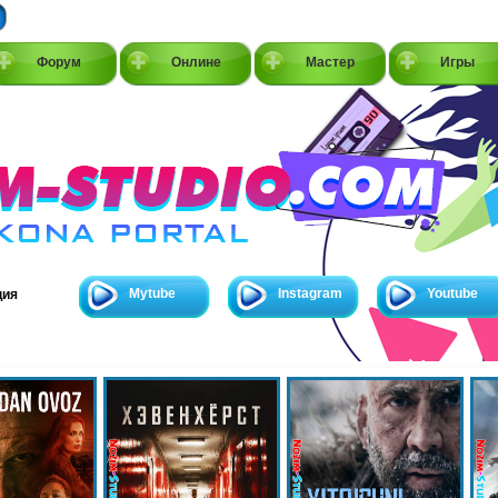
Форум
Онлине
Мастер
Игры
Mytube
Instagram
Youtube
ция