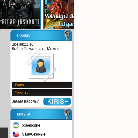
Профил
Время:21:10
Добро Пожаловать, Mexmon
Забыл пароль?
Музыка
Узбекские
Зарубежные