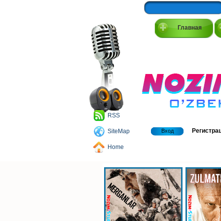
Главная
RSS
Регистра
SiteMap
Вход
Home