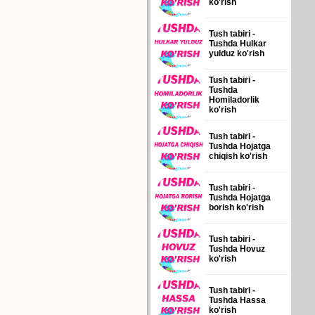
ko'rish
Tush tabiri -
Tushda Hulkar
yulduz ko'rish
Tush tabiri -
Tushda
Homiladorlik
ko'rish
Tush tabiri -
Tushda Hojatga
chiqish ko'rish
Tush tabiri -
Tushda Hojatga
borish ko'rish
Tush tabiri -
Tushda Hovuz
ko'rish
Tush tabiri -
Tushda Hassa
ko'rish