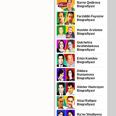
Barno Qodirova
Biografiyasi
Farziddin Fayozov
Biografiyasi
Hoshim Arslonov
Biografiyasi
Gulchehra
Ibrohimbekova
Biografiyasi
Erkin Komilov
Biografiyasi
Dildora
Rustamova
Biografiyasi
Alisher Hamroyev
Biografiyasi
Afzal Rafiqov
Biografiyasi
Ra'no Shodiyeva