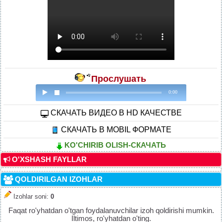
Прослушать
0:00
CКАЧАТЬ ВИДЕО В HD КАЧЕСТВЕ
СКАЧАТЬ В MOBIL ФОРМАТЕ
KO'CHIRIB OLISH-СКАЧАТЬ
O'XSHASH FAYLLAR
QOLDIRILGAN IZOHLAR
Izohlar soni
:
0
Faqat ro'yhatdan o'tgan foydalanuvchilar izoh qoldirishi mumkin.
Iltimos, ro'yhatdan o'ting.