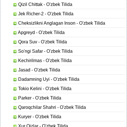
Qizil Chittak - O'zbek Tilida
Jek Richer-2 - O'zbek Tilida
Cheksizlikni Anglagan Inson - O'zbek Tilida
Apgreyd - O'zbek Tilida
Qora Suv - O'zbek Tilida
So'ngi Safar - O'zbek Tilida
Kechirilmas - O'zbek Tilida
Jasad - O'zbek Tilida
Dadamning Uyi - O'zbek Tilida
Tokio Kelini - O'zbek Tilida
Parker - O'zbek Tilida
Qaroqchilar Shahri - O'zbek Tilida
Kuryer - O'zbek Tilida
Xur Qizlar - O'zbek Tilida