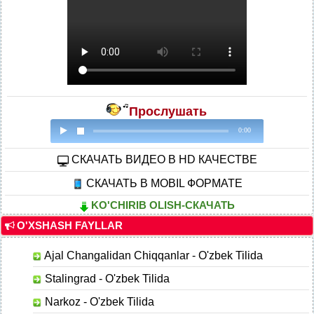
Прослушать
0:00
CКАЧАТЬ ВИДЕО В HD КАЧЕСТВЕ
СКАЧАТЬ В MOBIL ФОРМАТЕ
KO'CHIRIB OLISH-СКАЧАТЬ
O'XSHASH FAYLLAR
Ajal Changalidan Chiqqanlar - O'zbek Tilida
Stalingrad - O'zbek Tilida
Narkoz - O'zbek Tilida