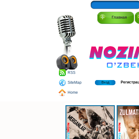
Главная
RSS
Регистра
SiteMap
Вход
Home