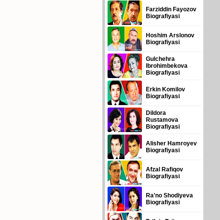
Farziddin Fayozov
Biografiyasi
Hoshim Arslonov
Biografiyasi
Gulchehra
Ibrohimbekova
Biografiyasi
Erkin Komilov
Biografiyasi
Dildora
Rustamova
Biografiyasi
Alisher Hamroyev
Biografiyasi
Afzal Rafiqov
Biografiyasi
Ra'no Shodiyeva
Biografiyasi