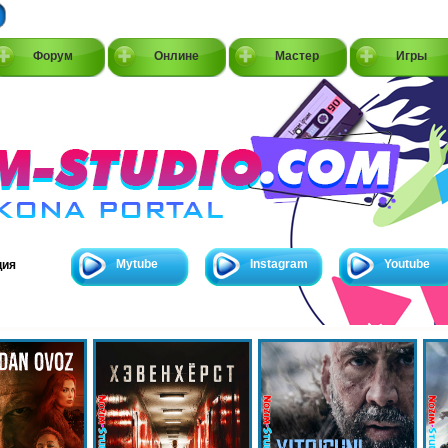
Форум
Онлине
Мастер
Игры
Mytube
Instagram
Youtube
ция