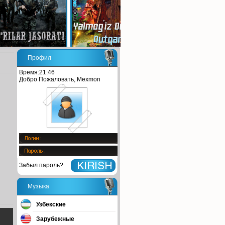
Профил
Время:21:46
Добро Пожаловать, Mexmon
Забыл пароль?
Музыка
Узбекские
Зарубежные