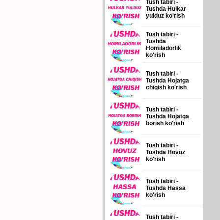
Tush tabiri -
Tushda Hulkar
yulduz ko'rish
Tush tabiri -
Tushda
Homiladorlik
ko'rish
Tush tabiri -
Tushda Hojatga
chiqish ko'rish
Tush tabiri -
Tushda Hojatga
borish ko'rish
Tush tabiri -
Tushda Hovuz
ko'rish
Tush tabiri -
Tushda Hassa
ko'rish
Tush tabiri -