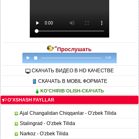
Прослушать
0:00
CКАЧАТЬ ВИДЕО В HD КАЧЕСТВЕ
СКАЧАТЬ В MOBIL ФОРМАТЕ
KO'CHIRIB OLISH-СКАЧАТЬ
O'XSHASH FAYLLAR
Ajal Changalidan Chiqqanlar - O'zbek Tilida
Stalingrad - O'zbek Tilida
Narkoz - O'zbek Tilida