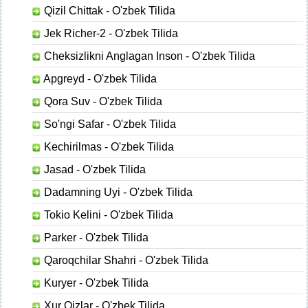
Qizil Chittak - O'zbek Tilida
Jek Richer-2 - O'zbek Tilida
Cheksizlikni Anglagan Inson - O'zbek Tilida
Apgreyd - O'zbek Tilida
Qora Suv - O'zbek Tilida
So'ngi Safar - O'zbek Tilida
Kechirilmas - O'zbek Tilida
Jasad - O'zbek Tilida
Dadamning Uyi - O'zbek Tilida
Tokio Kelini - O'zbek Tilida
Parker - O'zbek Tilida
Qaroqchilar Shahri - O'zbek Tilida
Kuryer - O'zbek Tilida
Xur Qizlar - O'zbek Tilida