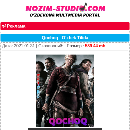
Реклама
Qochoq - O'zbek Tilida
Дата: 2021.01.31 | Скачиваний: | Размер :
589.44 mb