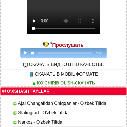
Прослушать
0:00
CКАЧАТЬ ВИДЕО В HD КАЧЕСТВЕ
СКАЧАТЬ В MOBIL ФОРМАТЕ
KO'CHIRIB OLISH-СКАЧАТЬ
O'XSHASH FAYLLAR
Ajal Changalidan Chiqqanlar - O'zbek Tilida
Stalingrad - O'zbek Tilida
Narkoz - O'zbek Tilida