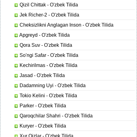
Qizil Chittak - O'zbek Tilida
Jek Richer-2 - O'zbek Tilida
Cheksizlikni Anglagan Inson - O'zbek Tilida
Apgreyd - O'zbek Tilida
Qora Suv - O'zbek Tilida
So'ngi Safar - O'zbek Tilida
Kechirilmas - O'zbek Tilida
Jasad - O'zbek Tilida
Dadamning Uyi - O'zbek Tilida
Tokio Kelini - O'zbek Tilida
Parker - O'zbek Tilida
Qaroqchilar Shahri - O'zbek Tilida
Kuryer - O'zbek Tilida
Xur Qizlar - O'zbek Tilida