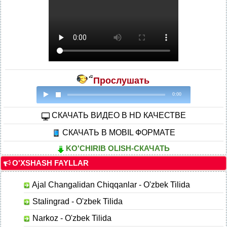
Прослушать
0:00
CКАЧАТЬ ВИДЕО В HD КАЧЕСТВЕ
СКАЧАТЬ В MOBIL ФОРМАТЕ
KO'CHIRIB OLISH-СКАЧАТЬ
O'XSHASH FAYLLAR
Ajal Changalidan Chiqqanlar - O'zbek Tilida
Stalingrad - O'zbek Tilida
Narkoz - O'zbek Tilida