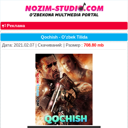
Реклама
Qochish - O'zbek Tilida
Дата: 2021.02.07 | Скачиваний: | Размер :
708.80 mb