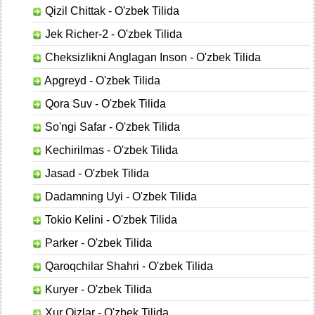
Qizil Chittak - O'zbek Tilida
Jek Richer-2 - O'zbek Tilida
Cheksizlikni Anglagan Inson - O'zbek Tilida
Apgreyd - O'zbek Tilida
Qora Suv - O'zbek Tilida
So'ngi Safar - O'zbek Tilida
Kechirilmas - O'zbek Tilida
Jasad - O'zbek Tilida
Dadamning Uyi - O'zbek Tilida
Tokio Kelini - O'zbek Tilida
Parker - O'zbek Tilida
Qaroqchilar Shahri - O'zbek Tilida
Kuryer - O'zbek Tilida
Xur Qizlar - O'zbek Tilida