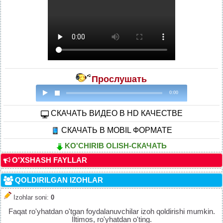
Прослушать
0:00
CКАЧАТЬ ВИДЕО В HD КАЧЕСТВЕ
СКАЧАТЬ В MOBIL ФОРМАТЕ
KO'CHIRIB OLISH-СКАЧАТЬ
O'XSHASH FAYLLAR
QOLDIRILGAN IZOHLAR
Izohlar soni
:
0
Faqat ro'yhatdan o'tgan foydalanuvchilar izoh qoldirishi mumkin.
Iltimos, ro'yhatdan o'ting.