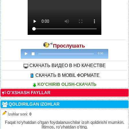
Прослушать
0:00
CКАЧАТЬ ВИДЕО В HD КАЧЕСТВЕ
СКАЧАТЬ В MOBIL ФОРМАТЕ
KO'CHIRIB OLISH-СКАЧАТЬ
O'XSHASH FAYLLAR
QOLDIRILGAN IZOHLAR
Izohlar soni
:
0
Faqat ro'yhatdan o'tgan foydalanuvchilar izoh qoldirishi mumkin.
Iltimos, ro'yhatdan o'ting.