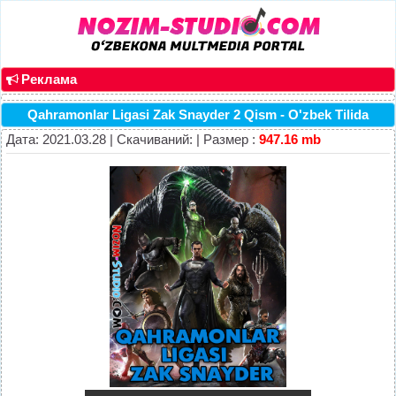
Реклама
Qahramonlar Ligasi Zak Snayder 2 Qism - O'zbek Tilida
Дата: 2021.03.28 | Скачиваний: | Размер :
947.16 mb