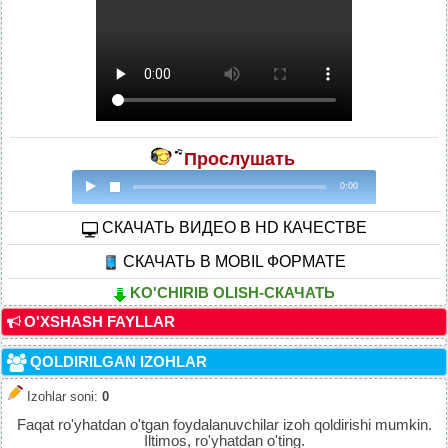
Прослушать
0:00
CКАЧАТЬ ВИДЕО В HD КАЧЕСТВЕ
СКАЧАТЬ В MOBIL ФОРМАТЕ
KO'CHIRIB OLISH-СКАЧАТЬ
O'XSHASH FAYLLAR
QOLDIRILGAN IZOHLAR
Izohlar soni
:
0
Faqat ro'yhatdan o'tgan foydalanuvchilar izoh qoldirishi mumkin.
Iltimos, ro'yhatdan o'ting.