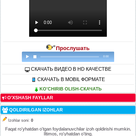
Прослушать
0:00
CКАЧАТЬ ВИДЕО В HD КАЧЕСТВЕ
СКАЧАТЬ В MOBIL ФОРМАТЕ
KO'CHIRIB OLISH-СКАЧАТЬ
O'XSHASH FAYLLAR
QOLDIRILGAN IZOHLAR
Izohlar soni
:
0
Faqat ro'yhatdan o'tgan foydalanuvchilar izoh qoldirishi mumkin.
Iltimos, ro'yhatdan o'ting.