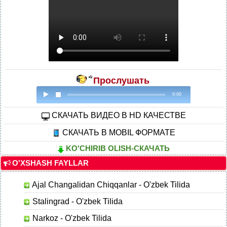
Прослушать
0:00
CКАЧАТЬ ВИДЕО В HD КАЧЕСТВЕ
СКАЧАТЬ В MOBIL ФОРМАТЕ
KO'CHIRIB OLISH-СКАЧАТЬ
O'XSHASH FAYLLAR
Ajal Changalidan Chiqqanlar - O'zbek Tilida
Stalingrad - O'zbek Tilida
Narkoz - O'zbek Tilida