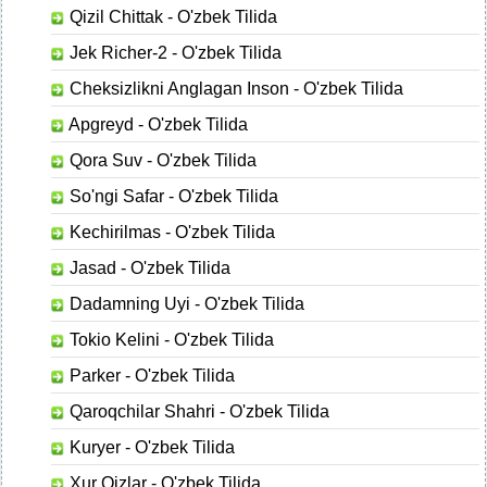
Qizil Chittak - O'zbek Tilida
Jek Richer-2 - O'zbek Tilida
Cheksizlikni Anglagan Inson - O'zbek Tilida
Apgreyd - O'zbek Tilida
Qora Suv - O'zbek Tilida
So'ngi Safar - O'zbek Tilida
Kechirilmas - O'zbek Tilida
Jasad - O'zbek Tilida
Dadamning Uyi - O'zbek Tilida
Tokio Kelini - O'zbek Tilida
Parker - O'zbek Tilida
Qaroqchilar Shahri - O'zbek Tilida
Kuryer - O'zbek Tilida
Xur Qizlar - O'zbek Tilida