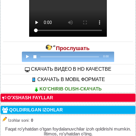
Прослушать
0:00
CКАЧАТЬ ВИДЕО В HD КАЧЕСТВЕ
СКАЧАТЬ В MOBIL ФОРМАТЕ
KO'CHIRIB OLISH-СКАЧАТЬ
O'XSHASH FAYLLAR
QOLDIRILGAN IZOHLAR
Izohlar soni
:
0
Faqat ro'yhatdan o'tgan foydalanuvchilar izoh qoldirishi mumkin.
Iltimos, ro'yhatdan o'ting.