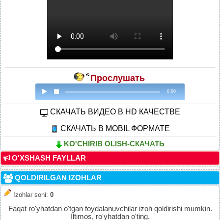
Прослушать
0:00
CКАЧАТЬ ВИДЕО В HD КАЧЕСТВЕ
СКАЧАТЬ В MOBIL ФОРМАТЕ
KO'CHIRIB OLISH-СКАЧАТЬ
O'XSHASH FAYLLAR
QOLDIRILGAN IZOHLAR
Izohlar soni
:
0
Faqat ro'yhatdan o'tgan foydalanuvchilar izoh qoldirishi mumkin.
Iltimos, ro'yhatdan o'ting.