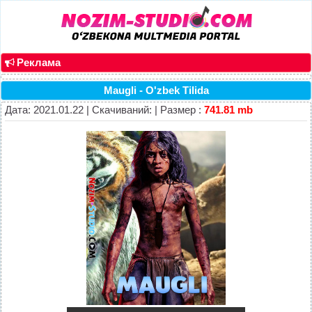
Реклама
Maugli - O'zbek Tilida
Дата: 2021.01.22 | Скачиваний: | Размер :
741.81 mb