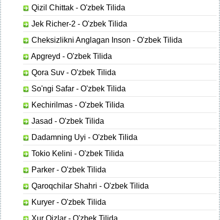
Qizil Chittak - O'zbek Tilida
Jek Richer-2 - O'zbek Tilida
Cheksizlikni Anglagan Inson - O'zbek Tilida
Apgreyd - O'zbek Tilida
Qora Suv - O'zbek Tilida
So'ngi Safar - O'zbek Tilida
Kechirilmas - O'zbek Tilida
Jasad - O'zbek Tilida
Dadamning Uyi - O'zbek Tilida
Tokio Kelini - O'zbek Tilida
Parker - O'zbek Tilida
Qaroqchilar Shahri - O'zbek Tilida
Kuryer - O'zbek Tilida
Xur Qizlar - O'zbek Tilida