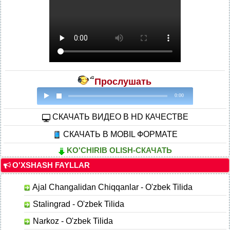
Прослушать
0:00
CКАЧАТЬ ВИДЕО В HD КАЧЕСТВЕ
СКАЧАТЬ В MOBIL ФОРМАТЕ
KO'CHIRIB OLISH-СКАЧАТЬ
O'XSHASH FAYLLAR
Ajal Changalidan Chiqqanlar - O'zbek Tilida
Stalingrad - O'zbek Tilida
Narkoz - O'zbek Tilida