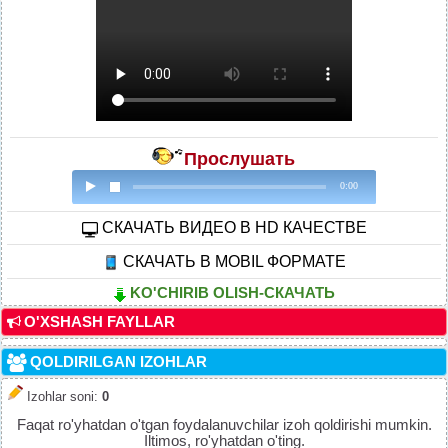
Прослушать
0:00
CКАЧАТЬ ВИДЕО В HD КАЧЕСТВЕ
СКАЧАТЬ В MOBIL ФОРМАТЕ
KO'CHIRIB OLISH-СКАЧАТЬ
O'XSHASH FAYLLAR
QOLDIRILGAN IZOHLAR
Izohlar soni
:
0
Faqat ro'yhatdan o'tgan foydalanuvchilar izoh qoldirishi mumkin.
Iltimos, ro'yhatdan o'ting.