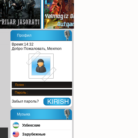
Профил
Время:14:32
Добро Пожаловать, Mexmon
Забыл пароль?
Музыка
Узбекские
Зарубежные