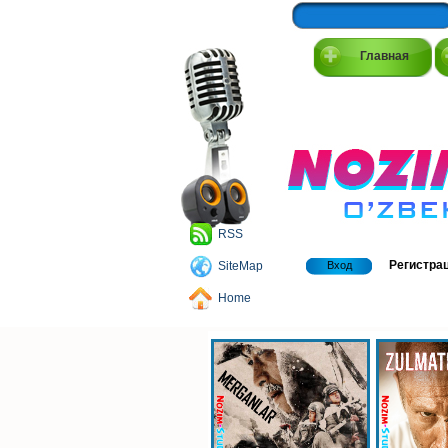
Главная
RSS
Регистра
SiteMap
Вход
Home