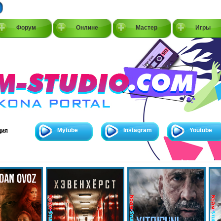
Форум
Онлине
Мастер
Игры
Mytube
Instagram
Youtube
ция