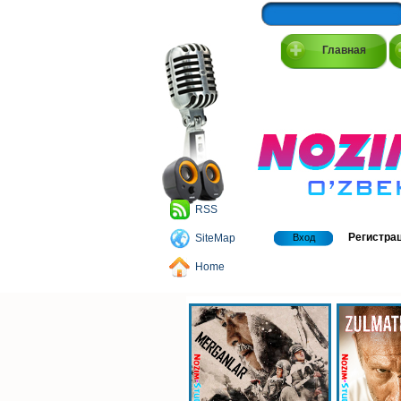
Главная
RSS
Регистра
SiteMap
Вход
Home