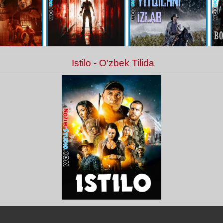
Istilo - O'zbek Tilida