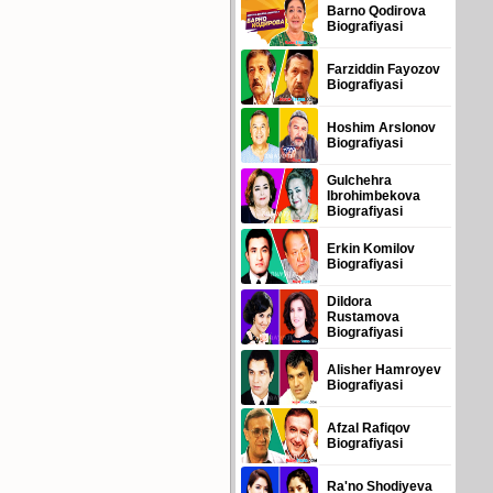
Barno Qodirova
Biografiyasi
Farziddin Fayozov
Biografiyasi
Hoshim Arslonov
Biografiyasi
Gulchehra
Ibrohimbekova
Biografiyasi
Erkin Komilov
Biografiyasi
Dildora
Rustamova
Biografiyasi
Alisher Hamroyev
Biografiyasi
Afzal Rafiqov
Biografiyasi
Ra'no Shodiyeva