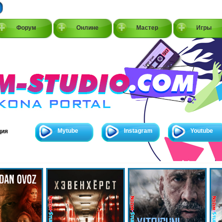
Форум
Онлине
Мастер
Игры
Mytube
Instagram
Youtube
ция