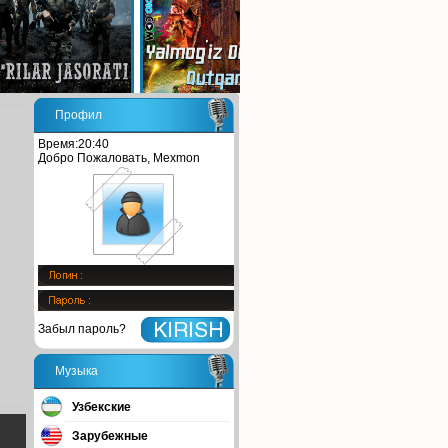
Профил
Время:20:40
Добро Пожаловать, Mexmon
Забыл пароль?
Музыка
Узбекские
Зарубежные