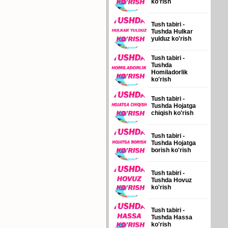
ko'rish
Tush tabiri -
Tushda Hulkar
yulduz ko'rish
Tush tabiri -
Tushda
Homiladorlik
ko'rish
Tush tabiri -
Tushda Hojatga
chiqish ko'rish
Tush tabiri -
Tushda Hojatga
borish ko'rish
Tush tabiri -
Tushda Hovuz
ko'rish
Tush tabiri -
Tushda Hassa
ko'rish