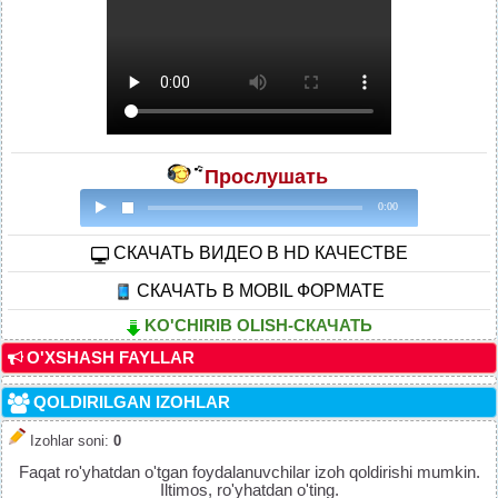
Прослушать
0:00
CКАЧАТЬ ВИДЕО В HD КАЧЕСТВЕ
СКАЧАТЬ В MOBIL ФОРМАТЕ
KO'CHIRIB OLISH-СКАЧАТЬ
O'XSHASH FAYLLAR
QOLDIRILGAN IZOHLAR
Izohlar soni
:
0
Faqat ro'yhatdan o'tgan foydalanuvchilar izoh qoldirishi mumkin.
Iltimos, ro'yhatdan o'ting.