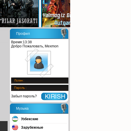
Профил
Время:13:38
Добро Пожаловать, Mexmon
Забыл пароль?
Музыка
Узбекские
Зарубежные