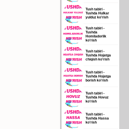
Tush tabiri -
Tushda Hulkar
yulduz ko'rish
Tush tabiri -
Tushda
Homiladorlik
ko'rish
Tush tabiri -
Tushda Hojatga
chiqish ko'rish
Tush tabiri -
Tushda Hojatga
borish ko'rish
Tush tabiri -
Tushda Hovuz
ko'rish
Tush tabiri -
Tushda Hassa
ko'rish