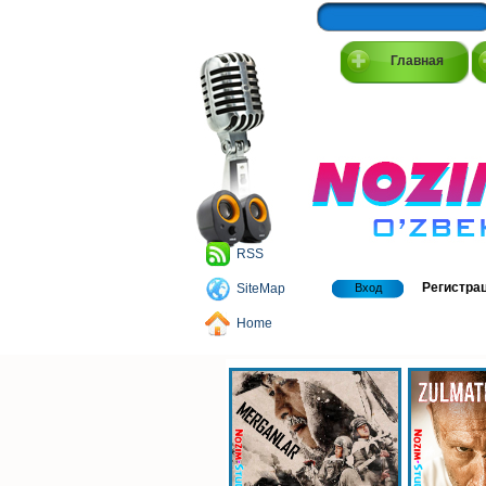
Главная
RSS
Регистра
SiteMap
Вход
Home