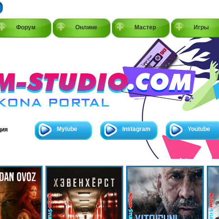
Форум
Онлине
Мастер
Игры
Mytube
Instagram
Youtube
ция