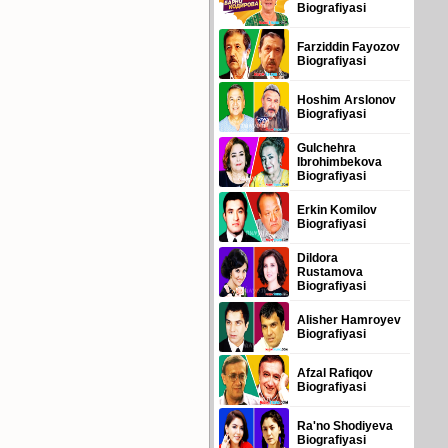
Biografiyasi
Farziddin Fayozov
Biografiyasi
Hoshim Arslonov
Biografiyasi
Gulchehra
Ibrohimbekova
Biografiyasi
Erkin Komilov
Biografiyasi
Dildora
Rustamova
Biografiyasi
Alisher Hamroyev
Biografiyasi
Afzal Rafiqov
Biografiyasi
Ra'no Shodiyeva
Biografiyasi