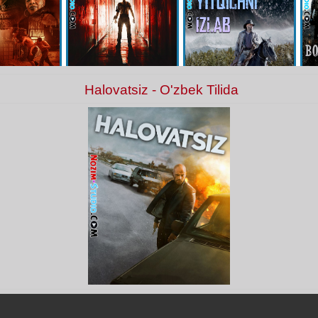
Halovatsiz - O'zbek Tilida