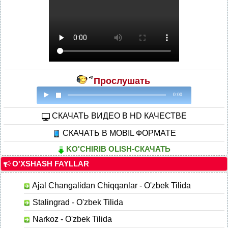
Прослушать
0:00
CКАЧАТЬ ВИДЕО В HD КАЧЕСТВЕ
СКАЧАТЬ В MOBIL ФОРМАТЕ
KO'CHIRIB OLISH-СКАЧАТЬ
O'XSHASH FAYLLAR
Ajal Changalidan Chiqqanlar - O'zbek Tilida
Stalingrad - O'zbek Tilida
Narkoz - O'zbek Tilida