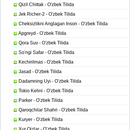
Qizil Chittak - O'zbek Tilida
Jek Richer-2 - O'zbek Tilida
Cheksizlikni Anglagan Inson - O'zbek Tilida
Apgreyd - O'zbek Tilida
Qora Suv - O'zbek Tilida
So'ngi Safar - O'zbek Tilida
Kechirilmas - O'zbek Tilida
Jasad - O'zbek Tilida
Dadamning Uyi - O'zbek Tilida
Tokio Kelini - O'zbek Tilida
Parker - O'zbek Tilida
Qaroqchilar Shahri - O'zbek Tilida
Kuryer - O'zbek Tilida
Xur Qizlar - O'zbek Tilida