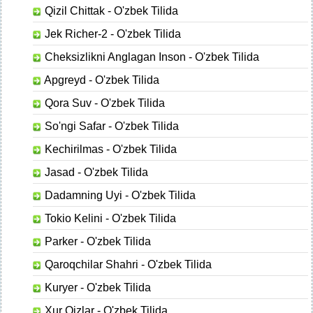
Qizil Chittak - O'zbek Tilida
Jek Richer-2 - O'zbek Tilida
Cheksizlikni Anglagan Inson - O'zbek Tilida
Apgreyd - O'zbek Tilida
Qora Suv - O'zbek Tilida
So'ngi Safar - O'zbek Tilida
Kechirilmas - O'zbek Tilida
Jasad - O'zbek Tilida
Dadamning Uyi - O'zbek Tilida
Tokio Kelini - O'zbek Tilida
Parker - O'zbek Tilida
Qaroqchilar Shahri - O'zbek Tilida
Kuryer - O'zbek Tilida
Xur Qizlar - O'zbek Tilida