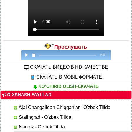
Прослушать
0:00
CКАЧАТЬ ВИДЕО В HD КАЧЕСТВЕ
СКАЧАТЬ В MOBIL ФОРМАТЕ
KO'CHIRIB OLISH-СКАЧАТЬ
O'XSHASH FAYLLAR
Ajal Changalidan Chiqqanlar - O'zbek Tilida
Stalingrad - O'zbek Tilida
Narkoz - O'zbek Tilida