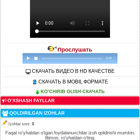
Прослушать
0:00
CКАЧАТЬ ВИДЕО В HD КАЧЕСТВЕ
СКАЧАТЬ В MOBIL ФОРМАТЕ
KO'CHIRIB OLISH-СКАЧАТЬ
O'XSHASH FAYLLAR
QOLDIRILGAN IZOHLAR
Izohlar soni
:
0
Faqat ro'yhatdan o'tgan foydalanuvchilar izoh qoldirishi mumkin.
Iltimos, ro'yhatdan o'ting.