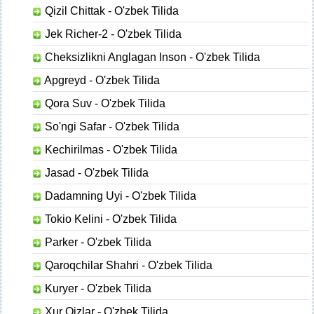
Qizil Chittak - O'zbek Tilida
Jek Richer-2 - O'zbek Tilida
Cheksizlikni Anglagan Inson - O'zbek Tilida
Apgreyd - O'zbek Tilida
Qora Suv - O'zbek Tilida
So'ngi Safar - O'zbek Tilida
Kechirilmas - O'zbek Tilida
Jasad - O'zbek Tilida
Dadamning Uyi - O'zbek Tilida
Tokio Kelini - O'zbek Tilida
Parker - O'zbek Tilida
Qaroqchilar Shahri - O'zbek Tilida
Kuryer - O'zbek Tilida
Xur Qizlar - O'zbek Tilida