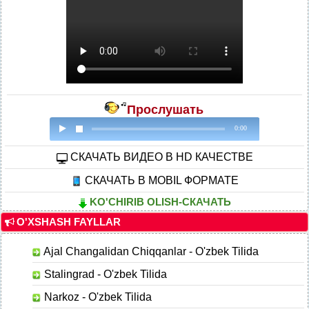
Прослушать
0:00
CКАЧАТЬ ВИДЕО В HD КАЧЕСТВЕ
СКАЧАТЬ В MOBIL ФОРМАТЕ
KO'CHIRIB OLISH-СКАЧАТЬ
O'XSHASH FAYLLAR
Ajal Changalidan Chiqqanlar - O'zbek Tilida
Stalingrad - O'zbek Tilida
Narkoz - O'zbek Tilida