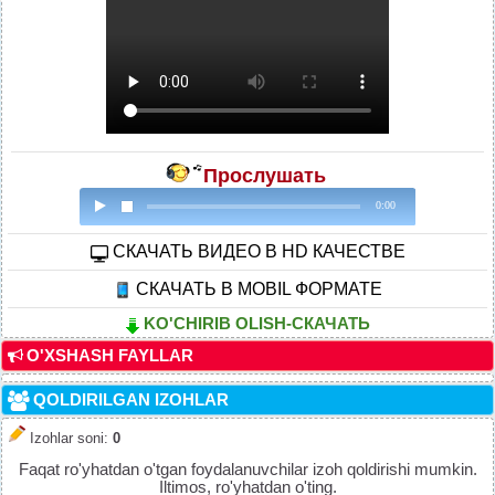
Прослушать
0:00
CКАЧАТЬ ВИДЕО В HD КАЧЕСТВЕ
СКАЧАТЬ В MOBIL ФОРМАТЕ
KO'CHIRIB OLISH-СКАЧАТЬ
O'XSHASH FAYLLAR
QOLDIRILGAN IZOHLAR
Izohlar soni
:
0
Faqat ro'yhatdan o'tgan foydalanuvchilar izoh qoldirishi mumkin.
Iltimos, ro'yhatdan o'ting.