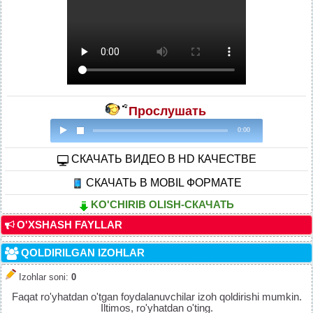
Прослушать
0:00
CКАЧАТЬ ВИДЕО В HD КАЧЕСТВЕ
СКАЧАТЬ В MOBIL ФОРМАТЕ
KO'CHIRIB OLISH-СКАЧАТЬ
O'XSHASH FAYLLAR
QOLDIRILGAN IZOHLAR
Izohlar soni
:
0
Faqat ro'yhatdan o'tgan foydalanuvchilar izoh qoldirishi mumkin.
Iltimos, ro'yhatdan o'ting.