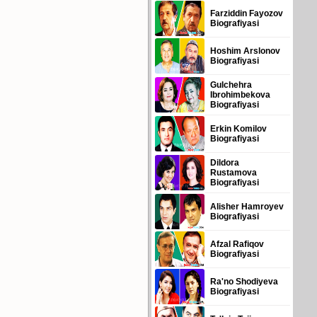
Farziddin Fayozov
Biografiyasi
Hoshim Arslonov
Biografiyasi
Gulchehra
Ibrohimbekova
Biografiyasi
Erkin Komilov
Biografiyasi
Dildora
Rustamova
Biografiyasi
Alisher Hamroyev
Biografiyasi
Afzal Rafiqov
Biografiyasi
Ra'no Shodiyeva
Biografiyasi