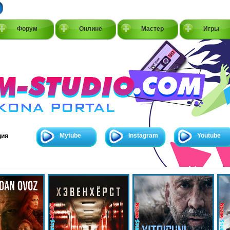
Форум
Онлине
Мастер
Игры
Mytube
Instagram
Youtube
ция