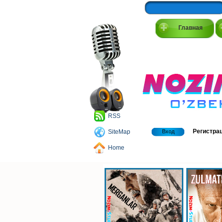
Главная
RSS
Регистра
SiteMap
Вход
Home