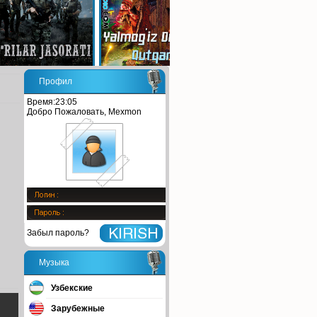
Профил
Время:23:05
Добро Пожаловать, Mexmon
Забыл пароль?
Музыка
Узбекские
Зарубежные