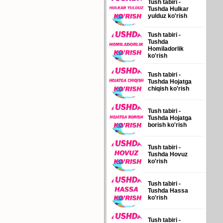
Tush tabiri -
Tushda Hulkar
yulduz ko'rish
Tush tabiri -
Tushda
Homiladorlik
ko'rish
Tush tabiri -
Tushda Hojatga
chiqish ko'rish
Tush tabiri -
Tushda Hojatga
borish ko'rish
Tush tabiri -
Tushda Hovuz
ko'rish
Tush tabiri -
Tushda Hassa
ko'rish
Tush tabiri -