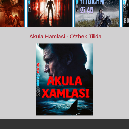
Akula Hamlasi - O'zbek Tilida