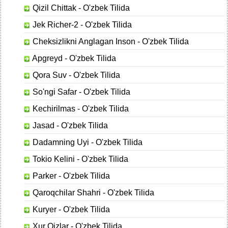
Qizil Chittak - O'zbek Tilida
Jek Richer-2 - O'zbek Tilida
Cheksizlikni Anglagan Inson - O'zbek Tilida
Apgreyd - O'zbek Tilida
Qora Suv - O'zbek Tilida
So'ngi Safar - O'zbek Tilida
Kechirilmas - O'zbek Tilida
Jasad - O'zbek Tilida
Dadamning Uyi - O'zbek Tilida
Tokio Kelini - O'zbek Tilida
Parker - O'zbek Tilida
Qaroqchilar Shahri - O'zbek Tilida
Kuryer - O'zbek Tilida
Xur Qizlar - O'zbek Tilida