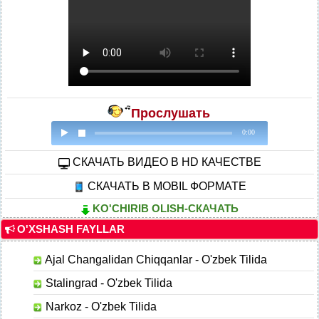
Прослушать
0:00
CКАЧАТЬ ВИДЕО В HD КАЧЕСТВЕ
СКАЧАТЬ В MOBIL ФОРМАТЕ
KO'CHIRIB OLISH-СКАЧАТЬ
O'XSHASH FAYLLAR
Ajal Changalidan Chiqqanlar - O'zbek Tilida
Stalingrad - O'zbek Tilida
Narkoz - O'zbek Tilida