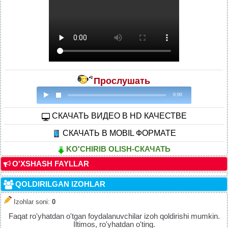
Прослушать
0:00
CКАЧАТЬ ВИДЕО В HD КАЧЕСТВЕ
СКАЧАТЬ В MOBIL ФОРМАТЕ
KO'CHIRIB OLISH-СКАЧАТЬ
O'XSHASH FAYLLAR
QOLDIRILGAN IZOHLAR
Izohlar soni
:
0
Faqat ro'yhatdan o'tgan foydalanuvchilar izoh qoldirishi mumkin.
Iltimos, ro'yhatdan o'ting.