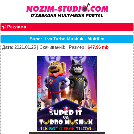
Реклама
Super It va Turbo Mushuk - Multfilm
Дата: 2021.01.25 | Скачиваний: | Размер :
647.96 mb