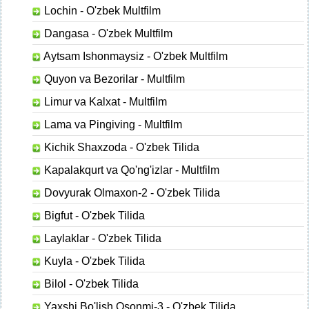
Lochin - O'zbek Multfilm
Dangasa - O'zbek Multfilm
Aytsam Ishonmaysiz - O'zbek Multfilm
Quyon va Bezorilar - Multfilm
Limur va Kalxat - Multfilm
Lama va Pingiving - Multfilm
Kichik Shaxzoda - O'zbek Tilida
Kapalakqurt va Qo'ng'izlar - Multfilm
Dovyurak Olmaxon-2 - O'zbek Tilida
Bigfut - O'zbek Tilida
Laylaklar - O'zbek Tilida
Kuyla - O'zbek Tilida
Bilol - O'zbek Tilida
Yaxshi Bo'lish Osonmi-3 - O'zbek Tilida