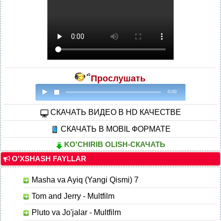
Прослушать
0:00
CКАЧАТЬ ВИДЕО В HD КАЧЕСТВЕ
СКАЧАТЬ В MOBIL ФОРМАТЕ
KO'CHIRIB OLISH-СКАЧАТЬ
O'XSHASH FAYLLAR
Masha va Ayiq (Yangi Qismi) 7
Tom and Jerry - Multfilm
Pluto va Jo'jalar - Multfilm