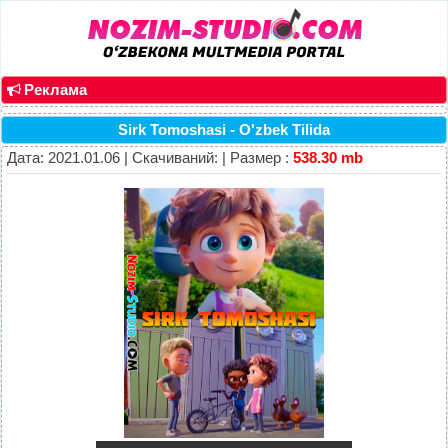
Реклама
Sirk Tomoshasi - O'zbek Tilida
Дата: 2021.01.06 | Скачиваний: | Размер :
538.30 mb