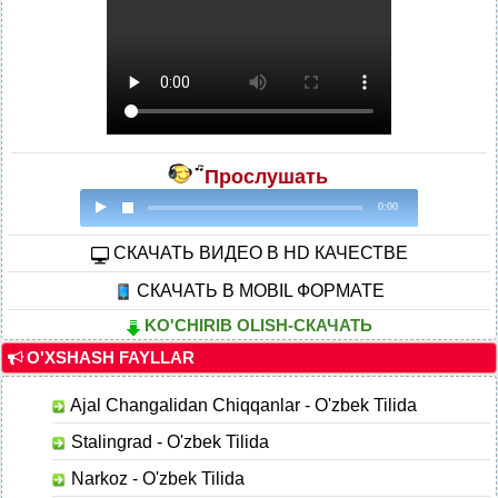
Прослушать
0:00
CКАЧАТЬ ВИДЕО В HD КАЧЕСТВЕ
СКАЧАТЬ В MOBIL ФОРМАТЕ
KO'CHIRIB OLISH-СКАЧАТЬ
O'XSHASH FAYLLAR
Ajal Changalidan Chiqqanlar - O'zbek Tilida
Stalingrad - O'zbek Tilida
Narkoz - O'zbek Tilida