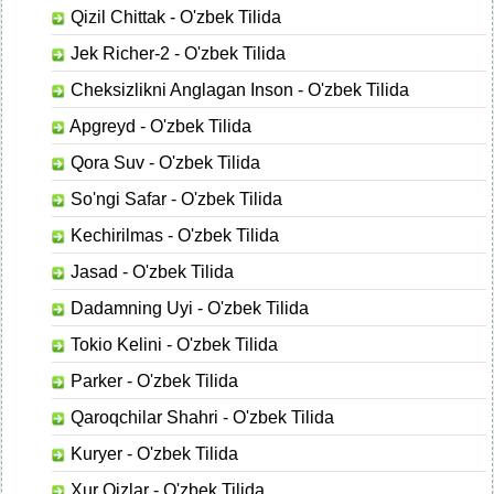
Qizil Chittak - O'zbek Tilida
Jek Richer-2 - O'zbek Tilida
Cheksizlikni Anglagan Inson - O'zbek Tilida
Apgreyd - O'zbek Tilida
Qora Suv - O'zbek Tilida
So'ngi Safar - O'zbek Tilida
Kechirilmas - O'zbek Tilida
Jasad - O'zbek Tilida
Dadamning Uyi - O'zbek Tilida
Tokio Kelini - O'zbek Tilida
Parker - O'zbek Tilida
Qaroqchilar Shahri - O'zbek Tilida
Kuryer - O'zbek Tilida
Xur Qizlar - O'zbek Tilida