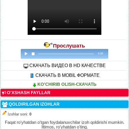
Прослушать
0:00
CКАЧАТЬ ВИДЕО В HD КАЧЕСТВЕ
СКАЧАТЬ В MOBIL ФОРМАТЕ
KO'CHIRIB OLISH-СКАЧАТЬ
O'XSHASH FAYLLAR
QOLDIRILGAN IZOHLAR
Izohlar soni
:
0
Faqat ro'yhatdan o'tgan foydalanuvchilar izoh qoldirishi mumkin.
Iltimos, ro'yhatdan o'ting.