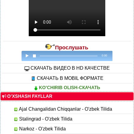
Прослушать
0:00
CКАЧАТЬ ВИДЕО В HD КАЧЕСТВЕ
СКАЧАТЬ В MOBIL ФОРМАТЕ
KO'CHIRIB OLISH-СКАЧАТЬ
O'XSHASH FAYLLAR
Ajal Changalidan Chiqqanlar - O'zbek Tilida
Stalingrad - O'zbek Tilida
Narkoz - O'zbek Tilida