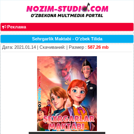
Реклама
Sehrgarlik Maktabi - O'zbek Tilida
Дата: 2021.01.14 | Скачиваний: | Размер :
587.26 mb