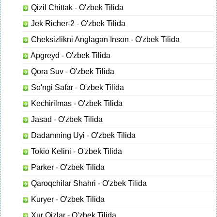
Qizil Chittak - O'zbek Tilida
Jek Richer-2 - O'zbek Tilida
Cheksizlikni Anglagan Inson - O'zbek Tilida
Apgreyd - O'zbek Tilida
Qora Suv - O'zbek Tilida
So'ngi Safar - O'zbek Tilida
Kechirilmas - O'zbek Tilida
Jasad - O'zbek Tilida
Dadamning Uyi - O'zbek Tilida
Tokio Kelini - O'zbek Tilida
Parker - O'zbek Tilida
Qaroqchilar Shahri - O'zbek Tilida
Kuryer - O'zbek Tilida
Xur Qizlar - O'zbek Tilida