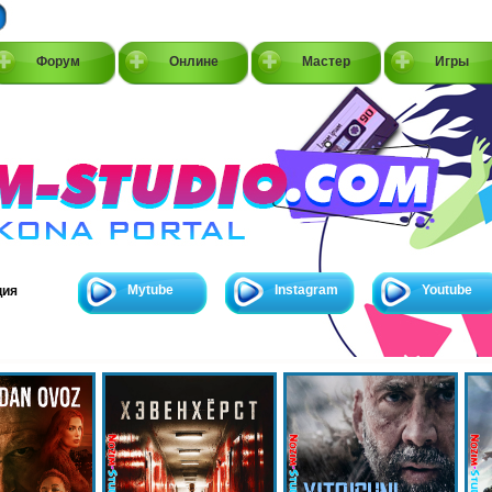
Форум
Онлине
Мастер
Игры
Mytube
Instagram
Youtube
ция