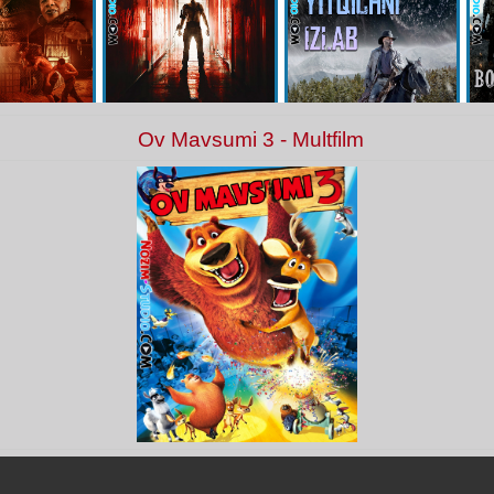
Ov Mavsumi 3 - Multfilm