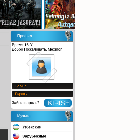
Профил
Время:16:31
Добро Пожаловать, Mexmon
Забыл пароль?
Музыка
Узбекские
Зарубежные