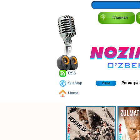
Главная
RSS
Регистра
SiteMap
Вход
Home