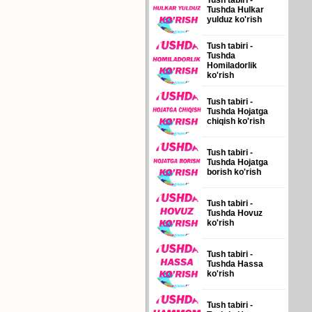
Tush tabiri -
Tushda Hulkar
yulduz ko'rish
Tush tabiri -
Tushda
Homiladorlik
ko'rish
Tush tabiri -
Tushda Hojatga
chiqish ko'rish
Tush tabiri -
Tushda Hojatga
borish ko'rish
Tush tabiri -
Tushda Hovuz
ko'rish
Tush tabiri -
Tushda Hassa
ko'rish
Tush tabiri -