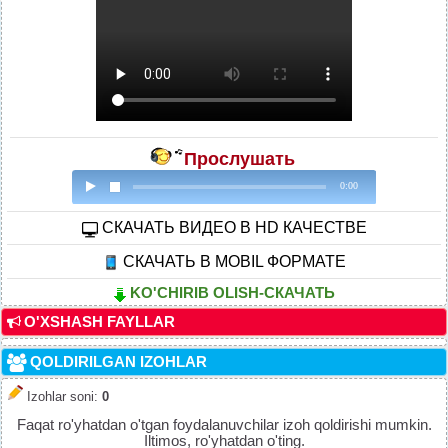
Прослушать
0:00
CКАЧАТЬ ВИДЕО В HD КАЧЕСТВЕ
СКАЧАТЬ В MOBIL ФОРМАТЕ
KO'CHIRIB OLISH-СКАЧАТЬ
O'XSHASH FAYLLAR
QOLDIRILGAN IZOHLAR
Izohlar soni
:
0
Faqat ro'yhatdan o'tgan foydalanuvchilar izoh qoldirishi mumkin.
Iltimos, ro'yhatdan o'ting.