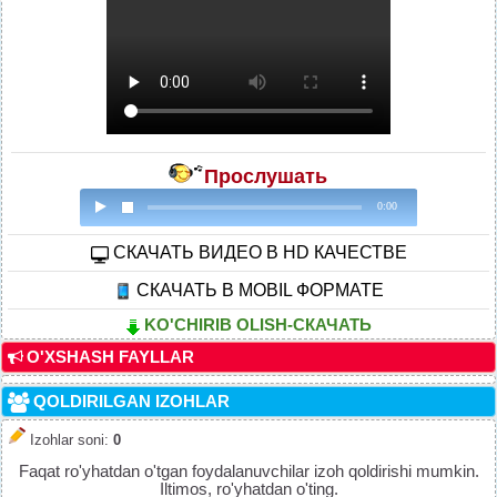
Прослушать
0:00
CКАЧАТЬ ВИДЕО В HD КАЧЕСТВЕ
СКАЧАТЬ В MOBIL ФОРМАТЕ
KO'CHIRIB OLISH-СКАЧАТЬ
O'XSHASH FAYLLAR
QOLDIRILGAN IZOHLAR
Izohlar soni
:
0
Faqat ro'yhatdan o'tgan foydalanuvchilar izoh qoldirishi mumkin.
Iltimos, ro'yhatdan o'ting.