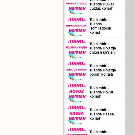
Tush tabiri -
Tushda Hulkar
yulduz ko'rish
Tush tabiri -
Tushda
Homiladorlik
ko'rish
Tush tabiri -
Tushda Hojatga
chiqish ko'rish
Tush tabiri -
Tushda Hojatga
borish ko'rish
Tush tabiri -
Tushda Hovuz
ko'rish
Tush tabiri -
Tushda Hassa
ko'rish
Tush tabiri -