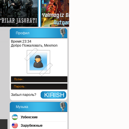
Профил
Время:23:34
Добро Пожаловать, Mexmon
Забыл пароль?
Музыка
Узбекские
Зарубежные