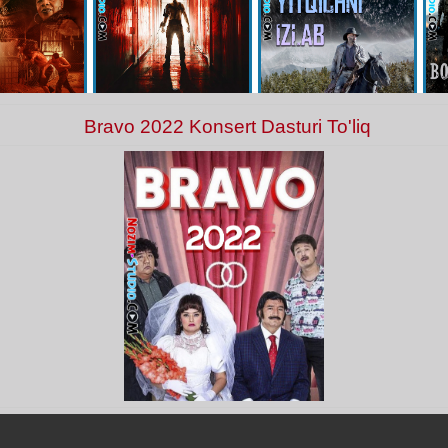
Bravo 2022 Konsert Dasturi To'liq