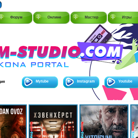
Форум
Онлине
Мастер
Игры
Mytube
Instagram
Youtube
ция