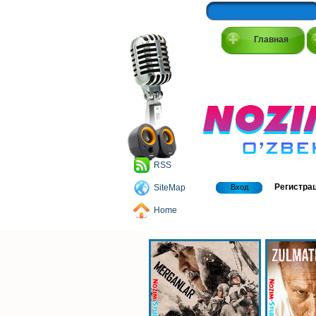
Главная
RSS
Регистра
SiteMap
Вход
Home