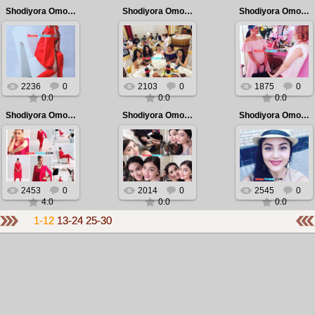
Shodiyora Omonova - Foto 2016
Shodiyora Omonova - Foto 2016
Shodiyora Omonova - Foto 2016
2016.08.14
2016.08.14
2016.08.14
Shodiyora
Shodiyora
Shodiyora
Omonova - Foto
Omonova - Foto
Omonova - Foto
2016
2016
2016
Admin
Admin
Admin
2236
0
2103
0
1875
0
0.0
0.0
0.0
Shodiyora Omonova - Foto 2016
Shodiyora Omonova - Foto 2016
Shodiyora Omonova - Foto 2016
2016.08.14
2016.08.14
2016.08.14
Shodiyora
Shodiyora
Shodiyora
Omonova - Foto
Omonova - Foto
Omonova - Foto
2016
2016
2016
Admin
Admin
Admin
2453
0
2014
0
2545
0
4.0
0.0
0.0
1-12
13-24
25-30