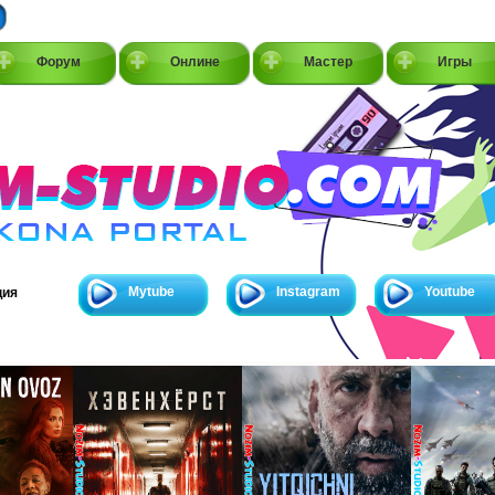
Форум
Онлине
Мастер
Игры
Mytube
Instagram
Youtube
ция