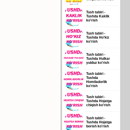
Tush tabiri -
Tushda Kaklik
ko'rish
Tush tabiri -
Tushda Ho'kiz
ko'rish
Tush tabiri -
Tushda Hulkar
yulduz ko'rish
Tush tabiri -
Tushda
Homiladorlik
ko'rish
Tush tabiri -
Tushda Hojatga
chiqish ko'rish
Tush tabiri -
Tushda Hojatga
borish ko'rish