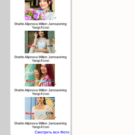
"
Shahlo Alijonova Million Jamoasining
Yangi A'zosi
"
Shahlo Alijonova Million Jamoasining
Yangi A'zosi
"
Shahlo Alijonova Million Jamoasining
Yangi A'zosi
"
Shahlo Alijonova Million Jamoasining
Yangi A'zosi
Смотреть все Фото