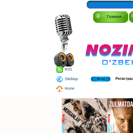
Главная
RSS
Регистра
SiteMap
Вход
Home