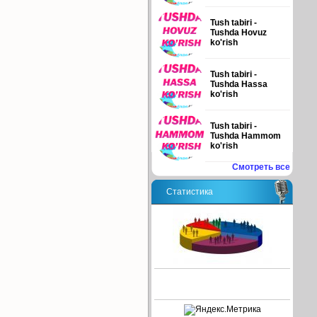
Tush tabiri -
Tushda Hovuz
ko'rish
Tush tabiri -
Tushda Hassa
ko'rish
Tush tabiri -
Tushda Hammom
ko'rish
Смотреть все
Статистика